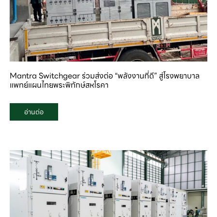
Mantra Switchgear ร่วมส่งต่อ “พลังงานที่ดี” สู่โรงพยาบาล
แพทย์แผนไทยพระพิทักษ์สหโรคา
อ่านต่อ