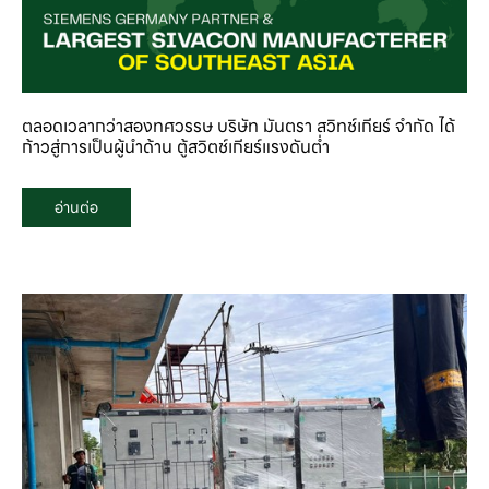
ตลอดเวลากว่าสองทศวรรษ บริษัท มันตรา สวิทช์เกียร์ จำกัด ได้
ก้าวสู่การเป็นผู้นำด้าน ตู้สวิตช์เกียร์แรงดันต่ำ
อ่านต่อ