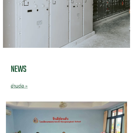
NEWS
อ่านต่อ »