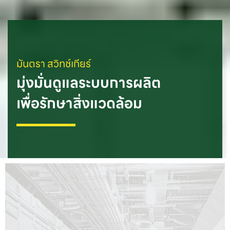
มันตรา สวิทช์เกียร์
มุ่งมั่นดูแลระบบการผลิต

เพื่อรักษาสิ่งแวดล้อม