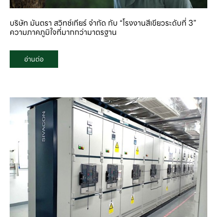
บริษัท มันตรา สวิทช์เกียร์ จำกัด กับ “โรงงานสีเขียวระดับที่ 3”
ความภาคภูมิใจที่มากกว่ามาตรฐาน
อ่านต่อ