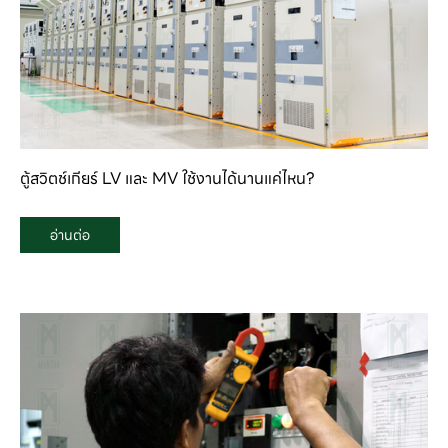
ตู้สวิตช์เกียร์ LV และ MV ใช้งานได้นานแค่ไหน?
อ่านต่อ