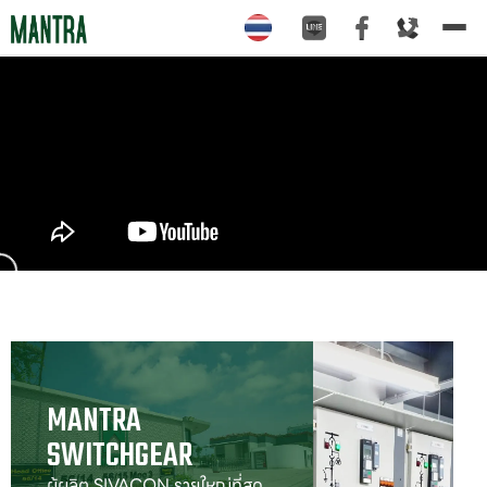
Tog
nav
MANTRA

SWITCHGEAR
ผู้ผลิต SIVACON รายใหญ่ที่สุด