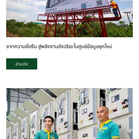
จากความยั่งยืน สู่พลังงานอัจฉริยะในศูนย์ข้อมูลยุคใหม่
อ่านต่อ