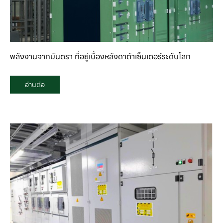
พลังงานจากมันตรา ที่อยู่เบื้องหลังดาต้าเซ็นเตอร์ระดับโลก
อ่านต่อ