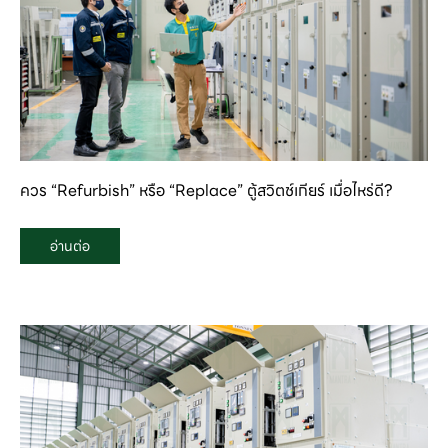
ควร “Refurbish” หรือ “Replace” ตู้สวิตช์เกียร์ เมื่อไหร่ดี?
อ่านต่อ