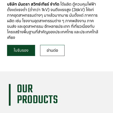
บริษัท มันตรา สวิทช์เกียร์ จำกัด
ได้ผลิต ตู้ควบคุมไฟฟ้า
ตั้งแต่แรงต่ำ (ต่ำกว่า 1kV) จนถึงแรงสูง (36kV) ให้แก่
ภาคอุตสาหกรรมต่างๆ มาแล้วมากมาย นับตั้งแต่ ภาคการ
ผลิต เช่น โรงงานอุตสาหกรรมต่าง ๆ ภาคพลังงาน ภาค
ขนส่ง และอุตสาหกรรม อีกหลายประเภท ที่เกี่ยวเนื่องกับ
โครงสร้างพื้นฐานที่สำคัญของประเทศไทย และประเทศใกล้
เคียง
ใบรับรอง
อ่านต่อ
OUR

PRODUCTS