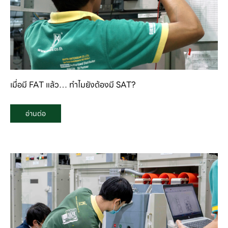
เมื่อมี FAT แล้ว… ทำไมยังต้องมี SAT?
อ่านต่อ