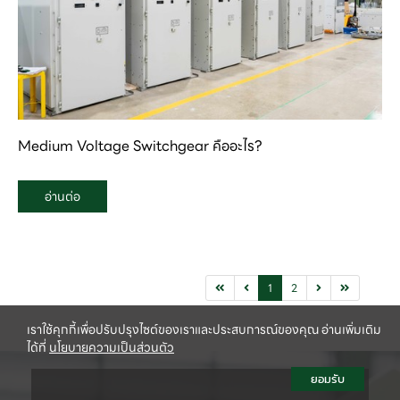
Medium Voltage Switchgear คืออะไร?
อ่านต่อ
1
2
เราใช้คุกกี้เพื่อปรับปรุงไซต์ของเราและประสบการณ์ของคุณ อ่านเพิ่มเติม
ได้ที่
นโยบายความเป็นส่วนตัว
ยอมรับ