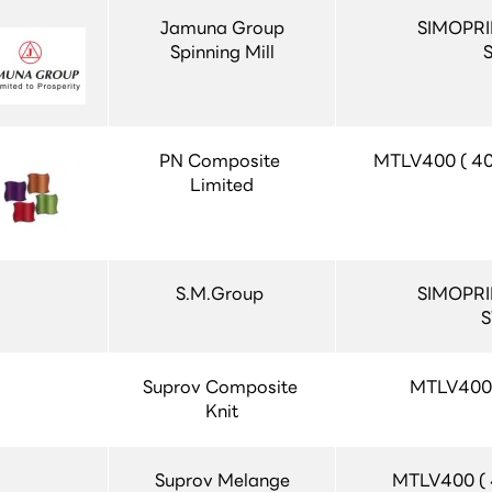
Jamuna Group
SIMOPRI
Spinning Mill
PN Composite 
MTLV400 ( 40
Limited
S.M.Group 
SIMOPRI
S
Suprov Composite 
MTLV400 
Knit
Suprov Melange
MTLV400 (