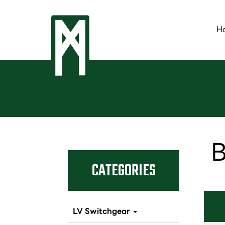
H
B
CATEGORIES
LV Switchgear