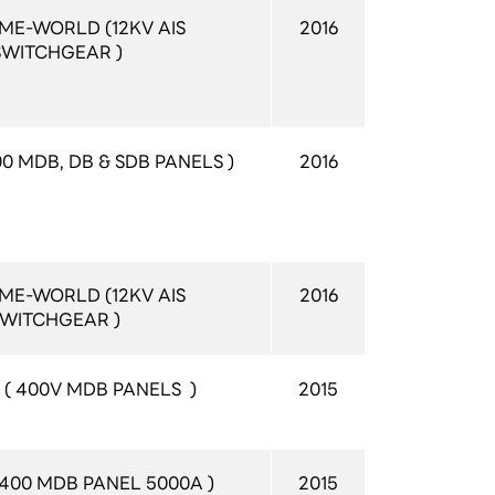
ME-WORLD (12KV AIS 
2016
SWITCHGEAR )
0 MDB, DB & SDB PANELS )
2016
ME-WORLD (12KV AIS 
2016
WITCHGEAR ) 
( 400V MDB PANELS  )
2015
 400 MDB PANEL 5000A )
2015