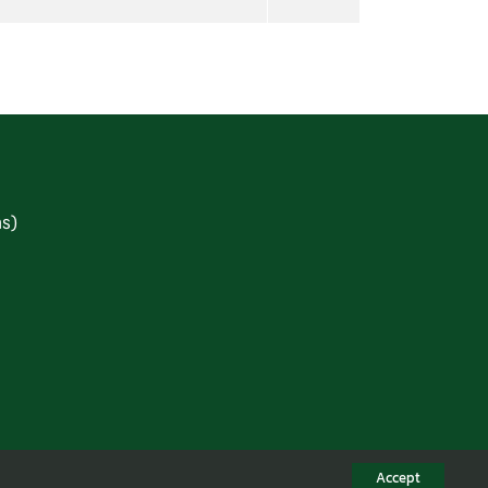
าร)
Accept