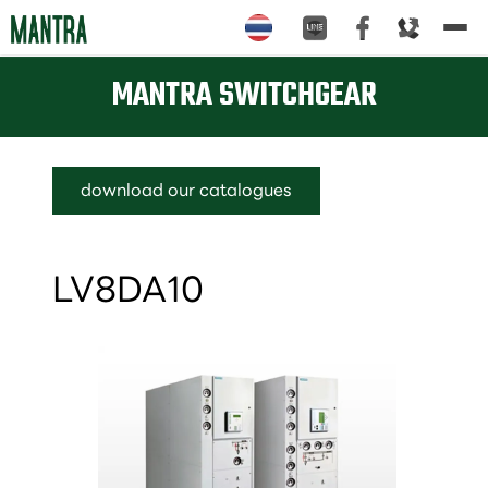
Tog
nav
MANTRA SWITCHGEAR
download our catalogues
LV8DA10