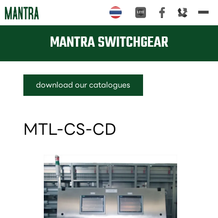
Tog
nav
MANTRA SWITCHGEAR
download our catalogues
MTL-CS-CD