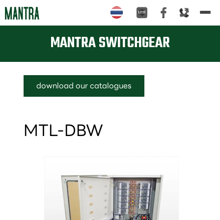
Tog
nav
MANTRA SWITCHGEAR
download our catalogues
MTL-DBW