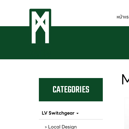
หน้าแ
CATEGORIES
LV Switchgear
Local Design