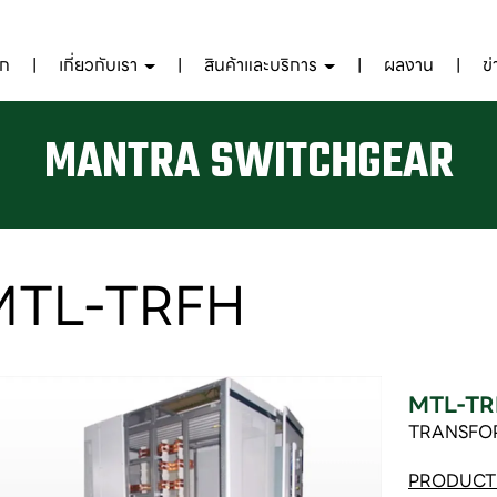
รก
เกี่ยวกับเรา
สินค้าและบริการ
ผลงาน
ข
MANTRA SWITCHGEAR
MTL-TRFH
MTL-TR
TRANSFO
PRODUCT 