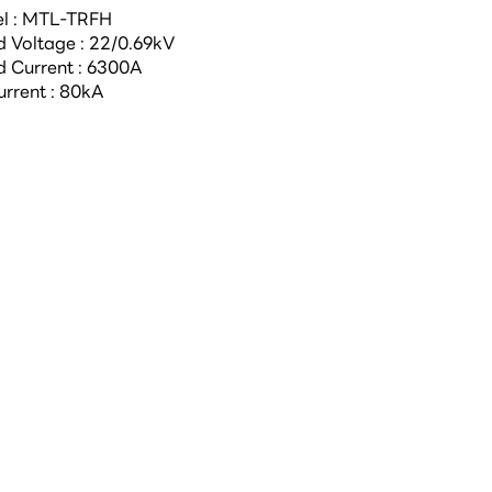
l : MTL-TRFH 
 Voltage : 22/0.69kV 
 Current : 6300A 
rrent : 80kA 