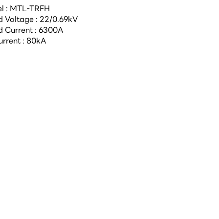
l : MTL-TRFH 
 Voltage : 22/0.69kV 
 Current : 6300A 
rrent : 80kA 