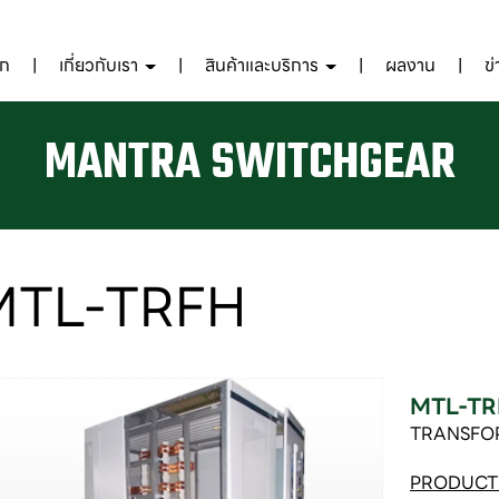
รก
เกี่ยวกับเรา
สินค้าและบริการ
ผลงาน
ข
MANTRA SWITCHGEAR
MTL-TRFH
MTL-TR
TRANSFO
PRODUCT 