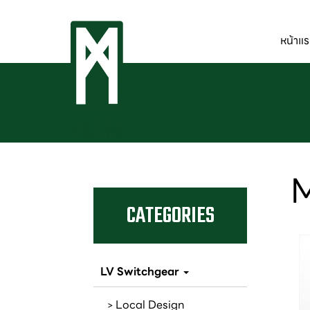
หน้าแ
CATEGORIES
LV Switchgear
Local Design