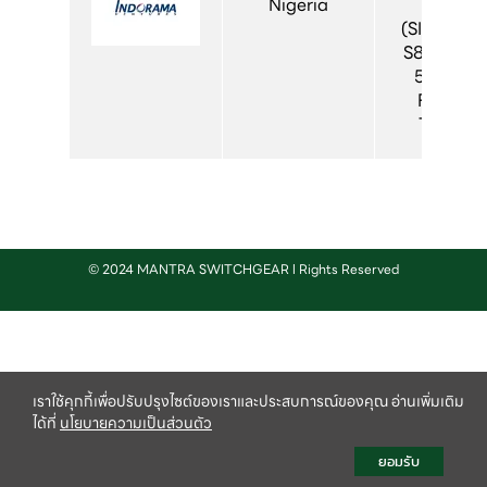
Nigeria
S8 
(SIVACON
S8 / MDB 
5000A 
FIXED 
TYPE)
© 2024 MANTRA SWITCHGEAR l Rights Reserved
เราใช้คุกกี้เพื่อปรับปรุงไซต์ของเราและประสบการณ์ของคุณ อ่านเพิ่มเติม
ได้ที่
นโยบายความเป็นส่วนตัว
ยอมรับ